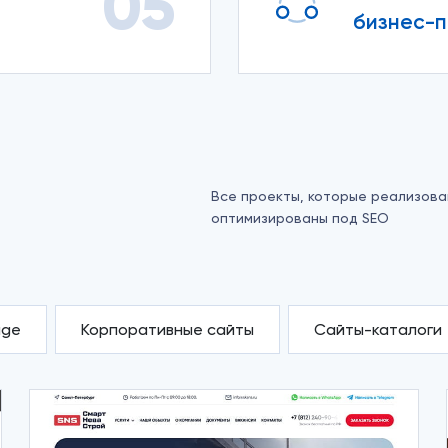
05
бизнес-
Все проекты, которые реализов
оптимизированы под SEO
age
Корпоративные сайты
Сайты-каталоги