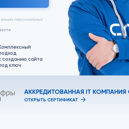
у ваших персональных
ности
Комплексный
подход
к созданию сайта
под ключ
АККРЕДИТОВАННАЯ IT КОМПАНИЯ
ОТКРЫТЬ СЕРТИФИКАТ