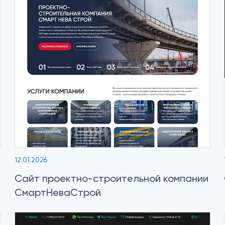
12.01.2026
Сайт проектно-строительной компании
СмартНеваСтрой