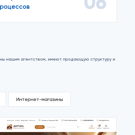
06
процессов
аны нашим агентством, имеют продающую структуру и
Интернет-магазины