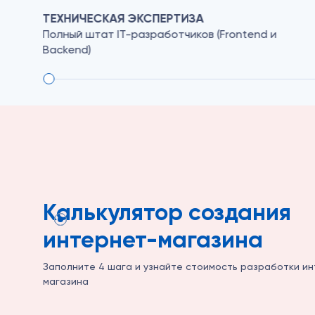
СРОКИ
Сайт под ключ в течение 30 дней на готовом
решении
Калькулятор создания
интернет-магазина
Заполните 4 шага и узнайте стоимость разработки и
магазина