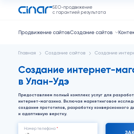
SEO-продвижение
с гарантией результата
Продвижение сайтов
Создание сайтов
Конте
Главная
Создание сайтов
Создание интер
Создание интернет-маг
в Улан-Удэ
Предоставляем полный комплекс услуг для разработ
интернет-магазина. Включая маркетинговое исслед
создание прототипов, разработку конверсионного д
и адаптивную верстку.
Номер телефона
*
ЗА